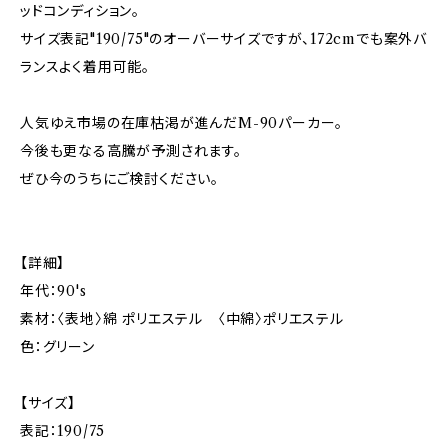
ッドコンディション。
サイズ表記"190/75"のオーバーサイズですが、172cmでも案外バ
ランスよく着用可能。
人気ゆえ市場の在庫枯渇が進んだM-90パーカー。
今後も更なる高騰が予測されます。
ぜひ今のうちにご検討ください。
【詳細】
年代：90's
素材：〈表地〉綿 ポリエステル 〈中綿〉ポリエステル
色：グリーン
【サイズ】
表記：190/75