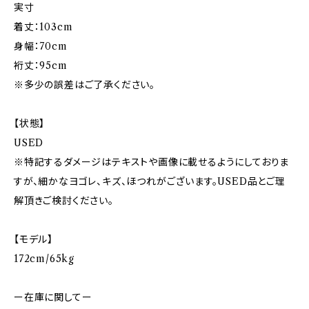
実寸
着丈：103cm
身幅：70cm
裄丈：95cm
※多少の誤差はご了承ください。
【状態】
USED
※特記するダメージはテキストや画像に載せるようにしておりま
すが、細かなヨゴレ、キズ、ほつれがございます。USED品とご理
解頂きご検討ください。
【モデル】
172cm/65kg
ー在庫に関してー