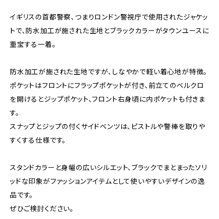
イギリスの首都警察、つまりロンドン警視庁で使用されたジャケッ
トで、防水加工が施された生地とブラックカラーがタウンユースに
重宝する一着。
防水加工が施された生地ですが、しなやかで軽い着心地が特徴。
ポケットはフロントにフラップポケットが付き、前立てのベルクロ
を開けるとジップポケット、フロント右身頃に内ポケットも付きま
す。
スナップとジップの付くサイドベンツは、ピストルや警棒を取りや
すくする仕様です。
スタンドカラーと身幅の広いシルエット、ブラックでまとまったソリ
ッドな印象がファッションアイテムとして使いやすいデザインの逸
品です。
ぜひご検討ください。