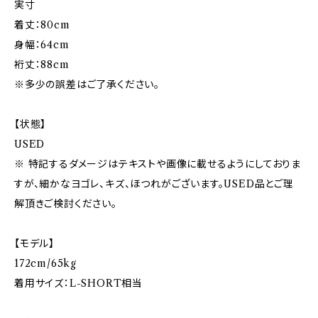
実寸
着丈：80cm
身幅：64cm
裄丈：88cm
※多少の誤差はご了承ください。
【状態】
USED
※ 特記するダメージはテキストや画像に載せるようにしておりま
すが、細かなヨゴレ、キズ、ほつれがございます。USED品とご理
解頂きご検討ください。
【モデル】
172cm/65kg
着用サイズ：L-SHORT相当