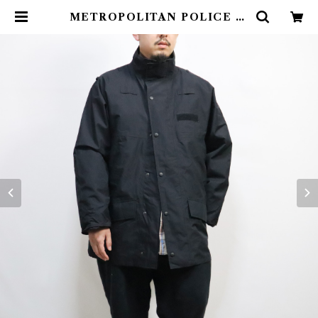
METROPOLITAN POLICE W
ATERPROOF JACKET イギリス
警察 メトロポリタンポリス ウォータ
ープルーフ ジャケット | CADAL8