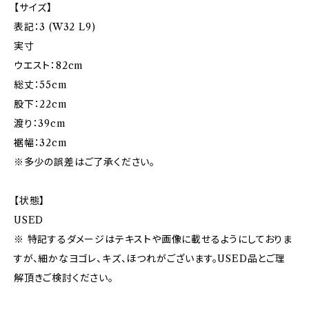
【サイズ】
表記：3 (W32 L9)
実寸
ウエスト：82cm
総丈：55cm
股下：22cm
渡り：39cm
裾幅：32cm
※多少の誤差はご了承ください。
【状態】
USED
※ 特記するダメージはテキストや画像に載せるようにしておりま
すが、細かなヨゴレ、キズ、ほつれがございます。USED品とご理
解頂きご検討ください。