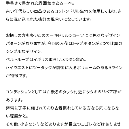
手書きで書かれた雰囲気のある一本。
古い年代らしい凹凸のあるコットンドリル生地を使用しており、さ
らに洗い込まれた抜群の風合いになっています。
お探しの方も多いこのカーキドリルショーツには色々なデザイン
パターンがありますが、今回の入荷はトップボタンが2つで比翼の
シンプルなデザイン。
ベルトループはイギリス軍らしいボタン留め。
ハイウエストにツータックが前後に入るボリュームのあるAライン
が特徴です。
コンディションとしては右後ろのタック付近にタタキのリペア跡が
あります。
非常に丁寧に施されており古着慣れしている方なら気にならな
い程度かと。
その他、小さなシミなどありますが目立つヨゴレなどはありませ