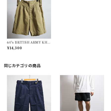
60's BRITISH ARMY KHA
KI DRILL SHORTS イギリス
¥14,300
軍 カーキドリル ショーツ
同じカテゴリの商品