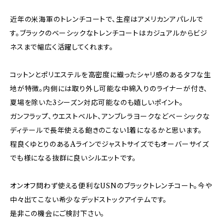
近年の米海軍のトレンチコートで、生産はアメリカンアパレルで
す。ブラックのベーシックなトレンチコートはカジュアルからビジ
ネスまで幅広く活躍してくれます。
コットンとポリエステルを高密度に織ったシャリ感のあるタフな生
地が特徴。内側には取り外し可能な中綿入りのライナーが付き、
夏場を除いた3シーズン対応可能なのも嬉しいポイント。
ガンフラップ、ウエストベルト、アンブレラヨークなどベーシックな
ディテールで長年使える飽きのこない1着になるかと思います。
程良くゆとりのあるAラインでジャストサイズでもオーバーサイズ
でも様になる抜群に良いシルエットです。
オンオフ問わず使える便利なUSNのブラックトレンチコート。今や
中々出てこない希少なデッドストックアイテムです。
是非この機会にご検討下さい。