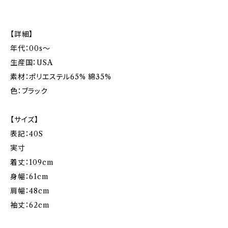
【詳細】
年代：00s〜
生産国：USA
素材：ポリエステル65% 綿35%
色：ブラック
【サイズ】
表記：40S
実寸
着丈：109cm
身幅：61cm
肩幅：48cm
袖丈：62cm