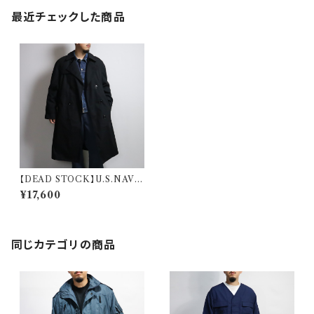
最近チェックした商品
【DEAD STOCK】U.S.NAVY
TRENCH COAT WITH LI
¥17,600
NER 米軍 トレンチコート ブラ
ック ライナー付き デッドストック
同じカテゴリの商品