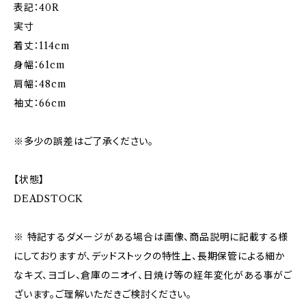
表記：40R
実寸
着丈：114cm
身幅：61cm
肩幅：48cm
袖丈：66cm
※多少の誤差はご了承ください。
【状態】
DEADSTOCK
※ 特記するダメージがある場合は画像、商品説明に記載する様
にしておりますが、デッドストックの特性上、長期保管による細か
なキズ、ヨゴレ、倉庫のニオイ、日焼け等の経年変化がある事がご
ざいます。ご理解いただきご検討ください。