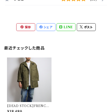
保存
シェア
LINE
ポスト
最近チェックした商品
【DEAD STOCK】FRENCH
ARMY M-47 FIELD JACKE
¥18,480