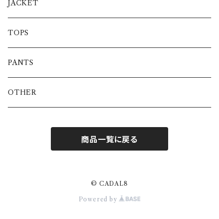
JACKET
TOPS
PANTS
OTHER
商品一覧に戻る
© CADAL8
Powered by