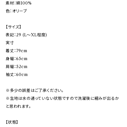
素材：綿100%
色：オリーブ
【サイズ】
表記：29 (L〜XL程度)
実寸
着丈：79cm
身幅：65cm
肩幅：52cm
袖丈：60cm
※多少の誤差はご了承ください。
※生地は水の通っていない状態ですので洗濯後に縮みが出るか
と思われます。
【状態】