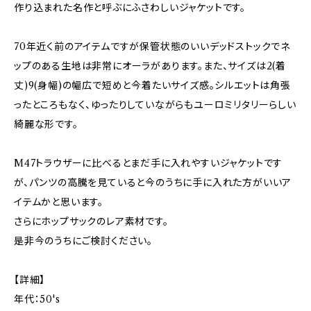
作り込まれた名作と呼ぶにふさわしいジャケットです。
70年近く前のアイテムですが保管状態のいいデッドストックでネ
ップのある生地は非常にオーラがあります。また、サイズは2(着
丈)9(身幅)の幅広で短めと今着たいサイズ感。シルエットは角張
ったところもなく、ゆったりしていながらもユーロミリタリーらしい
綺麗な形です。
M47トラウザーに比べるとまだ手に入れやすいジャケットです
が、パンツの高騰を見ていると今のうちに手に入れた方がいいア
イテムかと思います。
さらにホップサックのレア素材です。
是非今のうちにご検討ください。
【詳細】
年代：50's