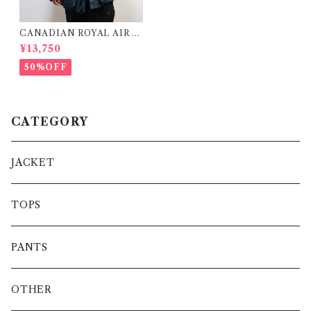
CANADIAN ROYAL AIR F
ORCE COLD & WET WEA
¥13,750
THER PARKA カナディアンゴ
アテックス カナダ軍 ロイヤルエ
50%OFF
アフォース
CATEGORY
JACKET
TOPS
PANTS
OTHER