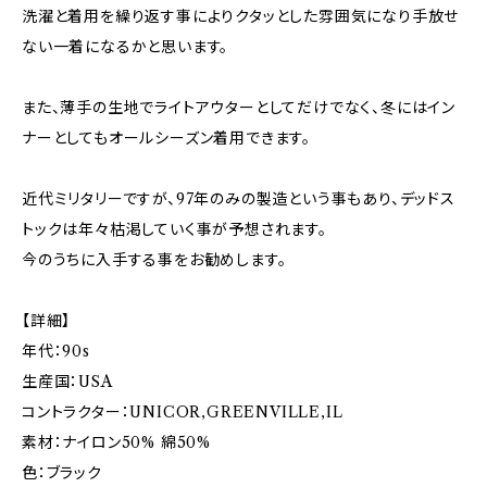
洗濯と着用を繰り返す事によりクタッとした雰囲気になり手放せ
ない一着になるかと思います。
また、薄手の生地でライトアウターとしてだけでなく、冬にはイン
ナーとしてもオールシーズン着用できます。
近代ミリタリーですが、97年のみの製造という事もあり、デッドス
トックは年々枯渇していく事が予想されます。
今のうちに入手する事をお勧めします。
【詳細】
年代：90s
生産国：USA
コントラクター：UNICOR,GREENVILLE,IL
素材：ナイロン50% 綿50%
色：ブラック