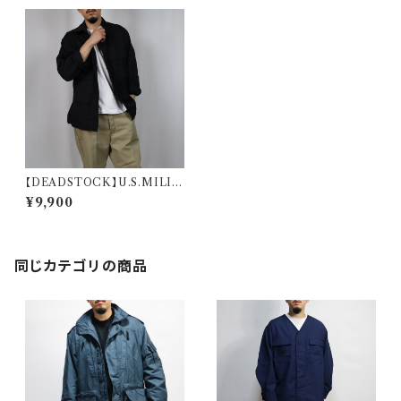
【DEADSTOCK】U.S.MILIT
ARY BLACK357 BDU JAC
¥9,900
KET 米軍 ブラック357 BDU
ジャケット
同じカテゴリの商品