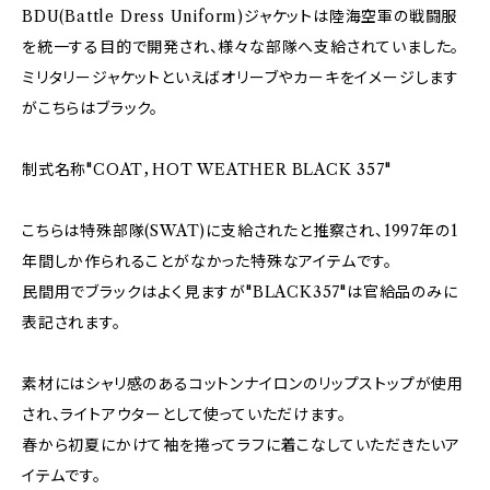
BDU(Battle Dress Uniform)ジャケットは陸海空軍の戦闘服
を統一する目的で開発され、様々な部隊へ支給されていました。
ミリタリージャケットといえばオリーブやカーキをイメージします
がこちらはブラック。
制式名称"COAT，HOT WEATHER BLACK 357"
こちらは特殊部隊(SWAT)に支給されたと推察され、1997年の1
年間しか作られることがなかった特殊なアイテムです。
民間用でブラックはよく見ますが"BLACK357"は官給品のみに
表記されます。
素材にはシャリ感のあるコットンナイロンのリップストップが使用
され、ライトアウターとして使っていただけます。
春から初夏にかけて袖を捲ってラフに着こなしていただきたいア
イテムです。